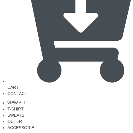
CART
CONTACT
VIEW ALL
T-SHIRT
SWEATS
OUTER
ACCESSORIE