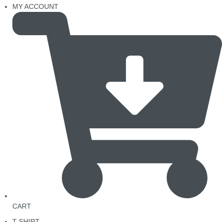
MY ACCOUNT
CART
T-SHIRT