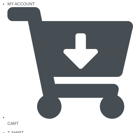
MY ACCOUNT
CART
T-SHIRT