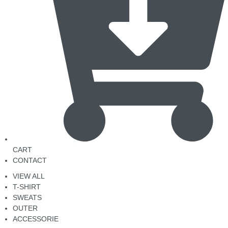
CART
CONTACT
VIEW ALL
T-SHIRT
SWEATS
OUTER
ACCESSORIE