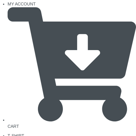
MY ACCOUNT
CART
T-SHIRT