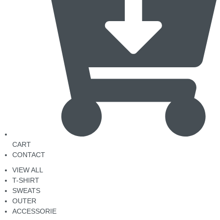
CART
CONTACT
VIEW ALL
T-SHIRT
SWEATS
OUTER
ACCESSORIE