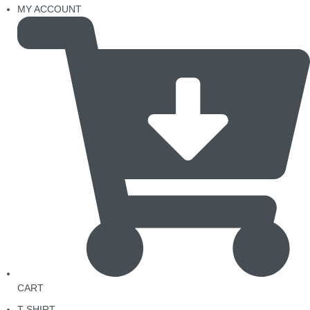
MY ACCOUNT
CART
T-SHIRT