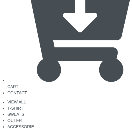
CART
CONTACT
VIEW ALL
T-SHIRT
SWEATS
OUTER
ACCESSORIE