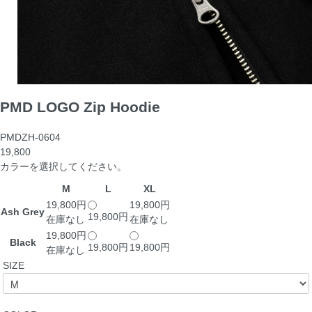
PMD LOGO Zip Hoodie
PMDZH-0604
19,800
カラーを選択してください。
M
L
XL
19,800円
19,800円
Ash Grey
19,800円
在庫なし
在庫なし
19,800円
Black
19,800円
19,800円
在庫なし
SIZE