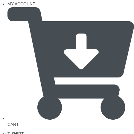
MY ACCOUNT
CART
T-SHIRT