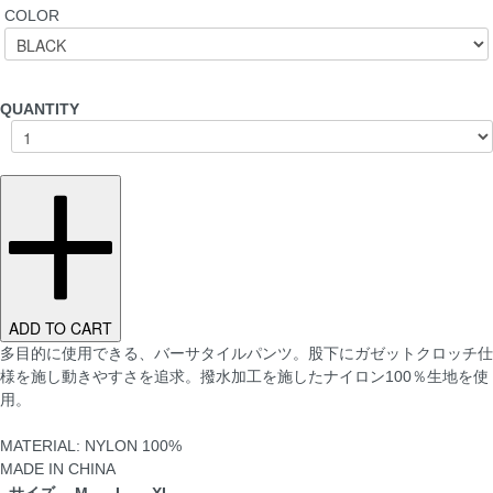
COLOR
QUANTITY
ADD TO CART
多目的に使用できる、バーサタイルパンツ。股下にガゼットクロッチ仕
様を施し動きやすさを追求。撥水加工を施したナイロン100％生地を使
用。
MATERIAL: NYLON 100%
MADE IN CHINA
サイズ
M
L
XL