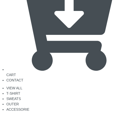
CART
CONTACT
VIEW ALL
T-SHIRT
SWEATS
OUTER
ACCESSORIE