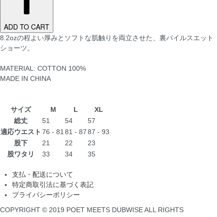
ADD TO CART
8.2ozの程よい厚みとソフトな肌触りを両立させた、裏パイルスエット
ショーツ。
MATERIAL: COTTON 100%
MADE IN CHINA
サイズ
M
L
XL
総丈
51
54
57
適応ウエスト
76 - 81
81 - 87
87 - 93
股下
21
22
23
股ワタリ
33
34
35
支払・配送について
特定商取引法に基づく表記
プライバシーポリシー
COPYRIGHT © 2019 POET MEETS DUBWISE ALL RIGHTS