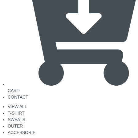
CART
CONTACT
VIEW ALL
T-SHIRT
SWEATS
OUTER
ACCESSORIE