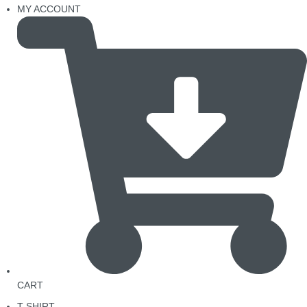
MY ACCOUNT
CART
T-SHIRT