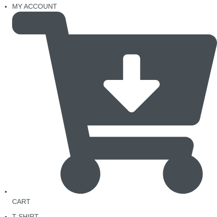
MY ACCOUNT
CART
T-SHIRT