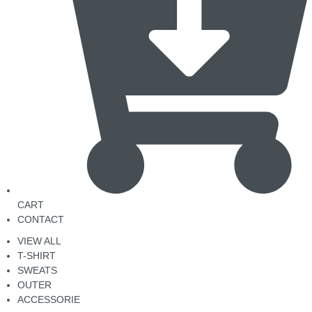
CART
CONTACT
VIEW ALL
T-SHIRT
SWEATS
OUTER
ACCESSORIE